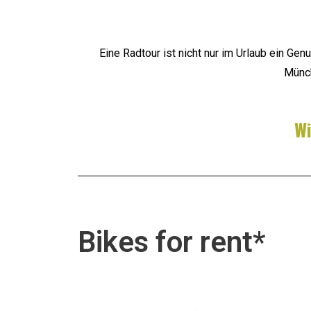
Eine Radtour ist nicht nur im Urlaub ein Gen
Münch
Wi
Bikes for rent*