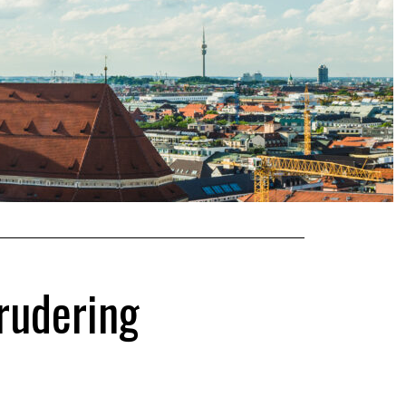
rudering