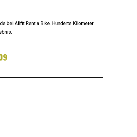
?
de bei Allfit Rent a Bike. Hunderte Kilometer
ebnis.
.09