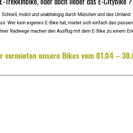
E-Trekkinbike, oder doch lieber das E-Citybike 
Schnell, mobil und unabhängig durch München und das Umland.
uss. Wer kein eigenes E-Bike hat, mietet sich einfach das passen
ner Radwege machen den Ausflug mit dem E-Bike zu einem Erl
r vermieten unsere Bikes vom 01.04 – 30