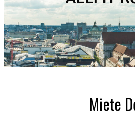
Miete D