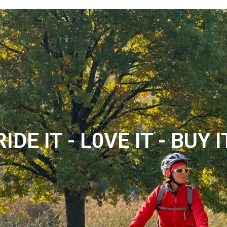
RIDE IT - L0VE IT - BUY I