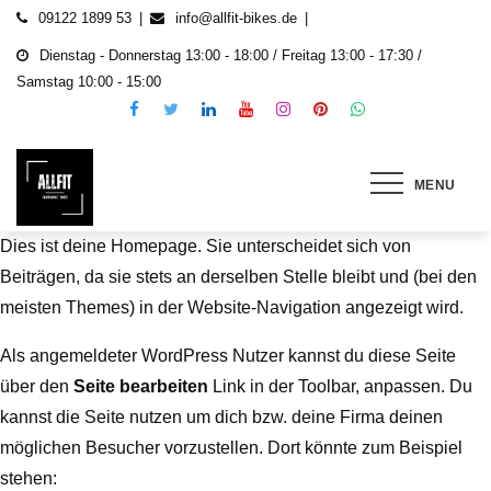
09122 1899 53
info@allfit-bikes.de
Dienstag - Donnerstag 13:00 - 18:00 / Freitag 13:00 - 17:30 /
Samstag 10:00 - 15:00
MENU
ALLFIT Fahrrad & E-Bikes
Gebrauchte und neu E-Bikes, Fahrräder & E-
Roller
Dies ist deine Homepage. Sie unterscheidet sich von
Beiträgen, da sie stets an derselben Stelle bleibt und (bei den
meisten Themes) in der Website-Navigation angezeigt wird.
Als angemeldeter WordPress Nutzer kannst du diese Seite
über den
Seite bearbeiten
Link in der Toolbar, anpassen. Du
kannst die Seite nutzen um dich bzw. deine Firma deinen
möglichen Besucher vorzustellen. Dort könnte zum Beispiel
stehen: